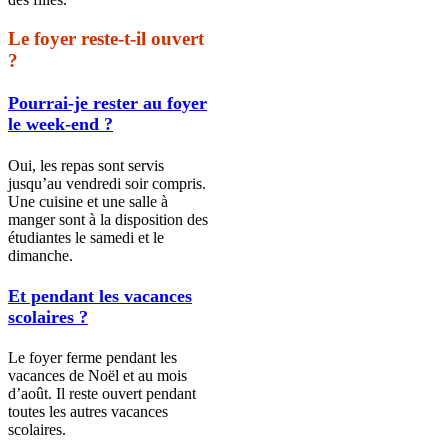
Le foyer reste-t-il ouvert
?
Pourrai-je rester au foyer
le week-end ?
Oui, les repas sont servis
jusqu’au vendredi soir compris.
Une cuisine et une salle à
manger sont à la disposition des
étudiantes le samedi et le
dimanche.
Et pendant les vacances
scolaires ?
Le foyer ferme pendant les
vacances de Noël et au mois
d’août. Il reste ouvert pendant
toutes les autres vacances
scolaires.