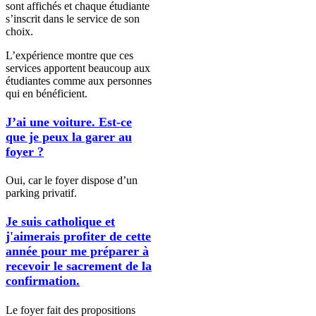
sont affichés et chaque étudiante
s’inscrit dans le service de son
choix.
L’expérience montre que ces
services apportent beaucoup aux
étudiantes comme aux personnes
qui en bénéficient.
J’ai une voiture. Est-ce
que je peux la garer au
foyer ?
Oui, car le foyer dispose d’un
parking privatif.
Je suis catholique et
j'aimerais profiter de cette
année pour me préparer à
recevoir le sacrement de la
confirmation.
Le foyer fait des propositions