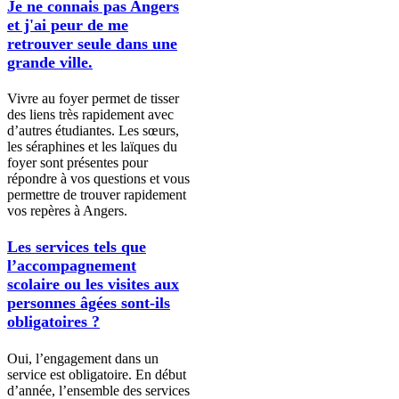
Je ne connais pas Angers
et j'ai peur de me
retrouver seule dans une
grande ville.
Vivre au foyer permet de tisser
des liens très rapidement avec
d’autres étudiantes. Les sœurs,
les séraphines et les laïques du
foyer sont présentes pour
répondre à vos questions et vous
permettre de trouver rapidement
vos repères à Angers.
Les services tels que
l’accompagnement
scolaire ou les visites aux
personnes âgées sont-ils
obligatoires ?
Oui, l’engagement dans un
service est obligatoire. En début
d’année, l’ensemble des services