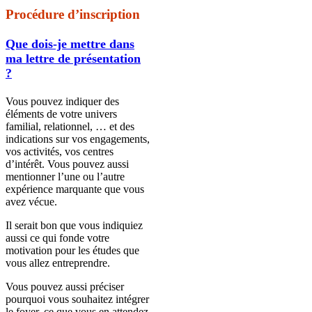
Procédure d’inscription
Que dois-je mettre dans
ma lettre de présentation
?
Vous pouvez indiquer des
éléments de votre univers
familial, relationnel, … et des
indications sur vos engagements,
vos activités, vos centres
d’intérêt. Vous pouvez aussi
mentionner l’une ou l’autre
expérience marquante que vous
avez vécue.
Il serait bon que vous indiquiez
aussi ce qui fonde votre
motivation pour les études que
vous allez entreprendre.
Vous pouvez aussi préciser
pourquoi vous souhaitez intégrer
le foyer, ce que vous en attendez