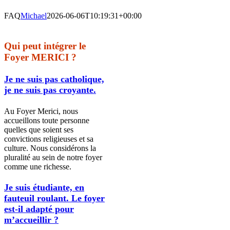
FAQ
Michael
2026-06-06T10:19:31+00:00
Qui peut intégrer le
Foyer MERICI ?
Je ne suis pas catholique,
je ne suis pas croyante.
Au Foyer Merici, nous
accueillons toute personne
quelles que soient ses
convictions religieuses et sa
culture. Nous considérons la
pluralité au sein de notre foyer
comme une richesse.
Je suis étudiante, en
fauteuil roulant. Le foyer
est-il adapté pour
m’accueillir ?