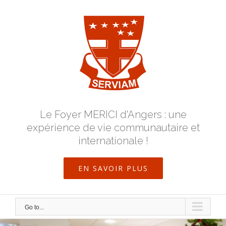
Skip
to
content
Le Foyer MERICI d'Angers : une
expérience de vie communautaire et
internationale !
EN SAVOIR PLUS
Go to...