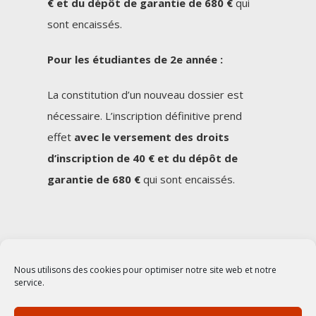
€ et du dépôt de garantie de 680 €
qui
sont encaissés.
Pour les étudiantes de 2e année :
La constitution d’un nouveau dossier est
nécessaire. L’inscription définitive prend
effet
avec le versement des droits
d’inscription de 40 € et du dépôt de
garantie de 680 €
qui sont encaissés.
Nous utilisons des cookies pour optimiser notre site web et notre
© 2018 Foyer Merici
service.
Tous droits réservés |
Mentions légales
|
Contact
| Conception
Mon entreprise sur le Net