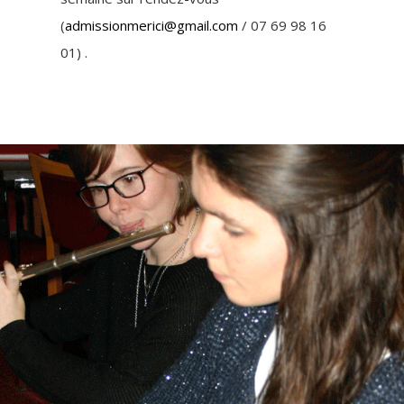
(
admissionmerici@gmail.com
/ 07 69 98 16
01) .