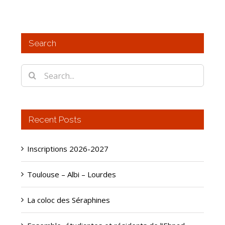
Search
Search
for:
Recent Posts
Inscriptions 2026-2027
Toulouse – Albi – Lourdes
La coloc des Séraphines