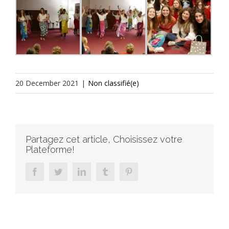
20 December 2021
|
Non classifié(e)
Partagez cet article, Choisissez votre
Plateforme!
facebook
twitter
linkedin
tumblr
pinterest