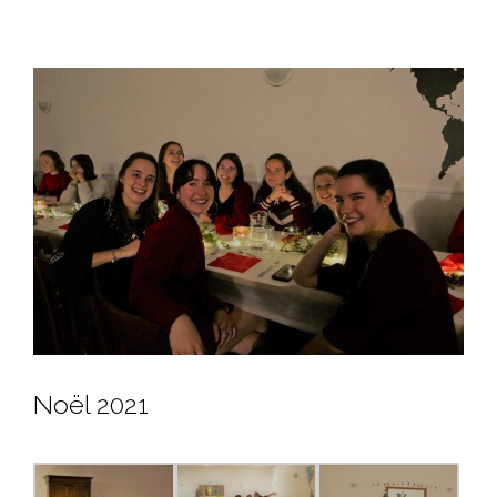
View
Larger
Image
Noël 2021