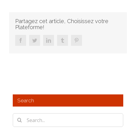
Partagez cet article, Choisissez votre
Plateforme!
facebook
twitter
linkedin
tumblr
pinterest
Search
Search
for: