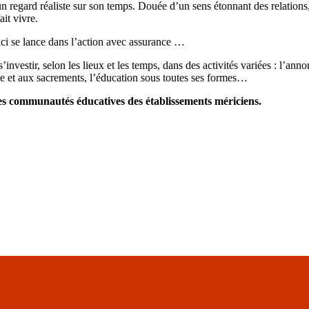
n regard réaliste sur son temps. Douée d’un sens étonnant des relations, 
ait vivre.
i se lance dans l’action avec assurance …
 s’investir, selon les lieux et les temps, dans des activités variées : l’a
ière et aux sacrements, l’éducation sous toutes ses formes…
les communautés éducatives des établissements mériciens.