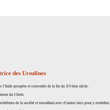
rice des Ursulines
 l’Italie prospère et convoitée de la fin du XVème siècle.
’amour du Christ.
roblèmes de la société et travaillant avec d’autres laïcs pour y remédier.