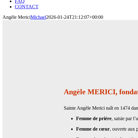
FAQ
CONTACT
Angèle Merici
Michael
2026-01-24T21:12:07+00:00
Angèle MERICI, fondat
Sainte Angèle Merici naît en 1474 dans
Femme de prière
, saisie par l
Femme de cœur
, ouverte aux p