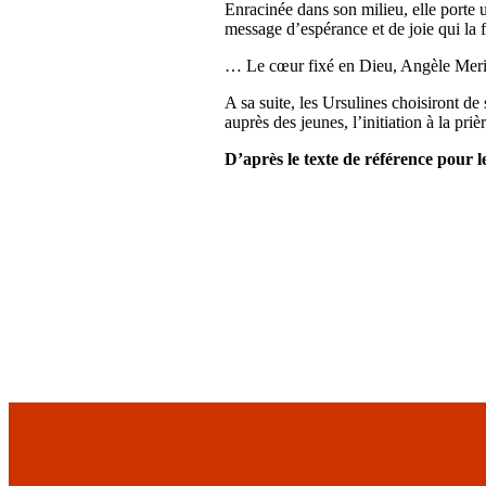
Enracinée dans son milieu, elle porte u
message d’espérance et de joie qui la f
… Le cœur fixé en Dieu, Angèle Meric
A sa suite, les Ursulines choisiront de
auprès des jeunes, l’initiation à la pr
D’après le texte de référence pour 