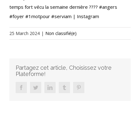
temps fort vécu la semaine dernière ???? #angers
#foyer #1motpour #serviam | Instagram
25 March 2024
|
Non classifié(e)
Partagez cet article, Choisissez votre
Plateforme!
facebook
twitter
linkedin
tumblr
pinterest