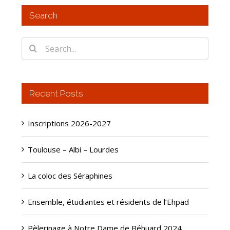
Search
Search
for:
Recent Posts
Inscriptions 2026-2027
Toulouse – Albi – Lourdes
La coloc des Séraphines
Ensemble, étudiantes et résidents de l’Ehpad
Pèlerinage à Notre Dame de Béhuard 2024