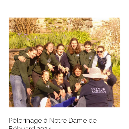
View
Larger
Image
Pèlerinage à Notre Dame de
Béhuard 2024