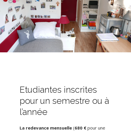
Etudiantes inscrites
pour un semestre ou à
l’année
La redevance mensuelle
(
680 €
pour une