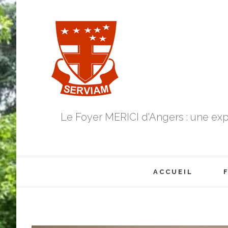
Skip
to
content
Le Foyer MERICI d'Angers : une exp
Search
for:
ACCUEIL