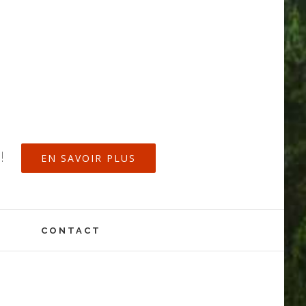
!
EN SAVOIR PLUS
CONTACT