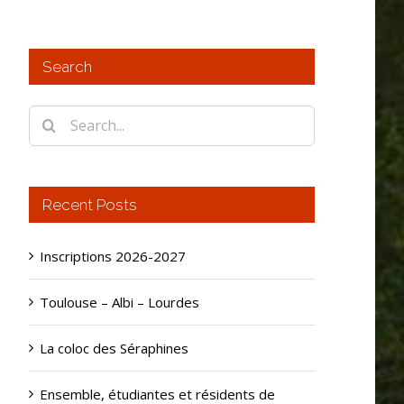
Search
Search
for:
Recent Posts
Inscriptions 2026-2027
Toulouse – Albi – Lourdes
La coloc des Séraphines
Ensemble, étudiantes et résidents de