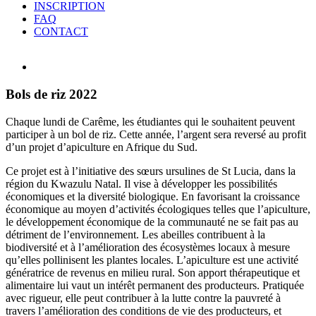
INSCRIPTION
FAQ
CONTACT
View
Larger
Image
Bols de riz 2022
Chaque lundi de Carême, les étudiantes qui le souhaitent peuvent
participer à un bol de riz. Cette année, l’argent sera reversé au profit
d’un projet d’apiculture en Afrique du Sud.
Ce projet est à l’initiative des sœurs ursulines de St Lucia, dans la
région du Kwazulu Natal. Il vise à développer les possibilités
économiques et la diversité biologique. En favorisant la croissance
économique au moyen d’activités écologiques telles que l’apiculture,
le développement économique de la communauté ne se fait pas au
détriment de l’environnement. Les abeilles contribuent à la
biodiversité et à l’amélioration des écosystèmes locaux à mesure
qu’elles pollinisent les plantes locales. L’apiculture est une activité
génératrice de revenus en milieu rural. Son apport thérapeutique et
alimentaire lui vaut un intérêt permanent des producteurs. Pratiquée
avec rigueur, elle peut contribuer à la lutte contre la pauvreté à
travers l’amélioration des conditions de vie des producteurs, et