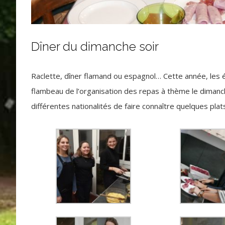
Dîner du dimanche soir
Raclette, dîner flamand ou espagnol… Cette année, les ét
flambeau de l’organisation des repas à thème le dimanc
différentes nationalités de faire connaître quelques plat