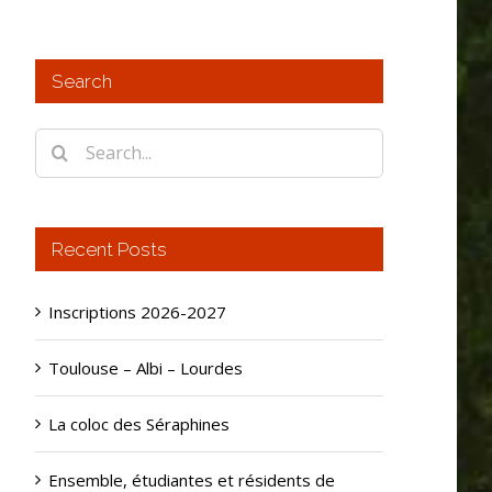
Search
Search
for:
Recent Posts
Inscriptions 2026-2027
Toulouse – Albi – Lourdes
La coloc des Séraphines
Ensemble, étudiantes et résidents de