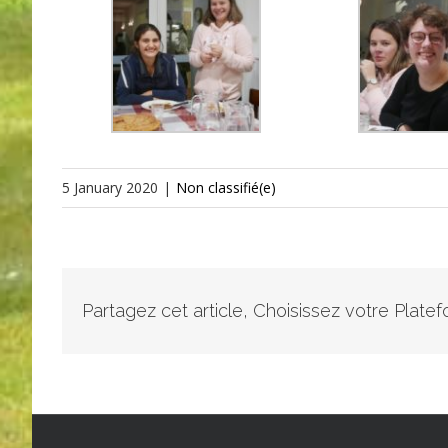
5 January 2020
|
Non classifié(e)
Partagez cet article, Choisissez votre Plate