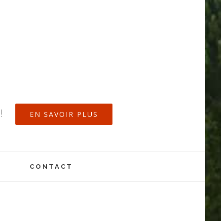
!
EN SAVOIR PLUS
CONTACT