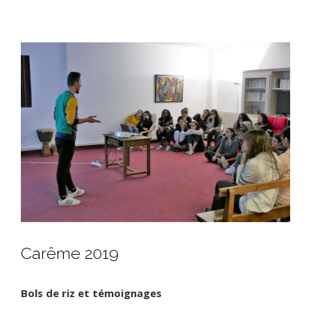
View
Larger
Image
Carême 2019
Bols de riz et témoignages