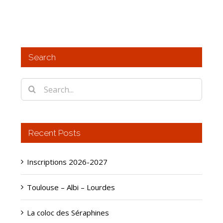
Search
Search
for:
Recent Posts
Inscriptions 2026-2027
Toulouse – Albi – Lourdes
La coloc des Séraphines