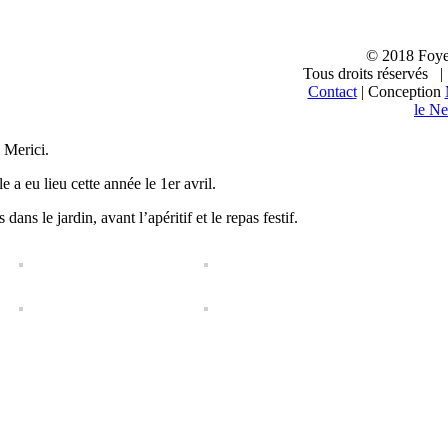
© 2018 Foye
Tous droits réservés 
Contact
| Conception
le Ne
facebook
 Merici.
 a eu lieu cette année le 1er avril.
s le jardin, avant l’apéritif et le repas festif.
|