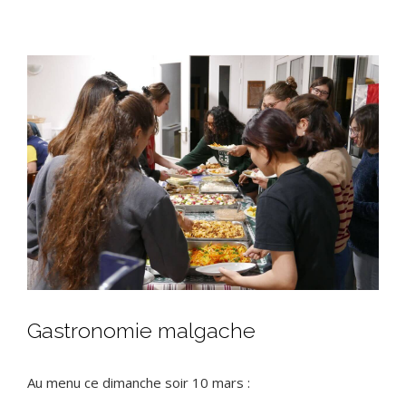
View
Larger
Image
Gastronomie malgache
Au menu ce dimanche soir 10 mars :