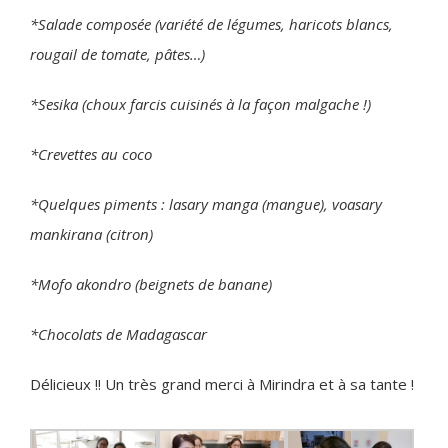
*Salade composée (variété de légumes, haricots blancs,
rougail de tomate, pâtes…)
*Sesika (choux farcis cuisinés à la façon malgache !)
*Crevettes au coco
*Quelques piments : lasary manga (mangue), voasary
mankirana (citron)
*Mofo akondro (beignets de banane)
*Chocolats de Madagascar
Délicieux !! Un très grand merci à Mirindra et à sa tante !