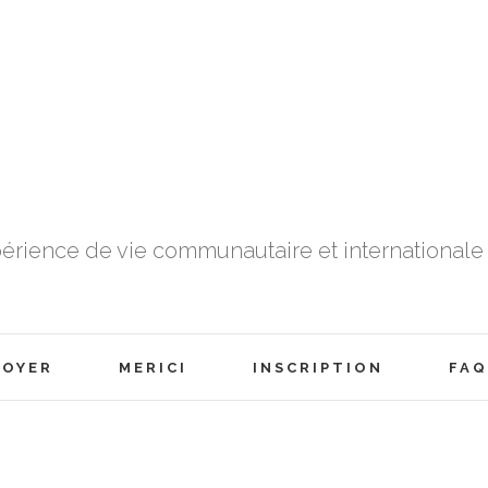
érience de vie communautaire et internationale 
FOYER
MERICI
INSCRIPTION
FAQ