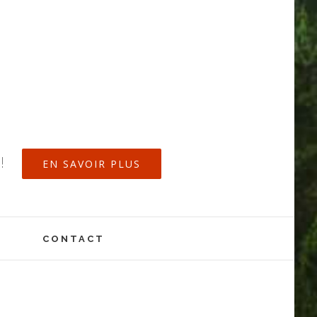
!
EN SAVOIR PLUS
CONTACT