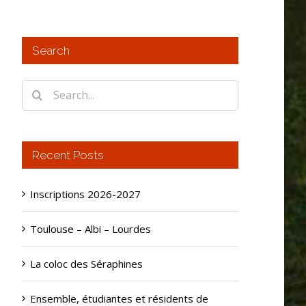
Search
Search
for:
Recent Posts
Inscriptions 2026-2027
Toulouse – Albi – Lourdes
La coloc des Séraphines
Ensemble, étudiantes et résidents de