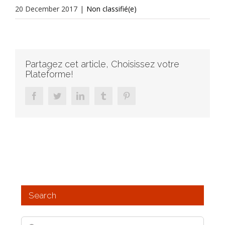
20 December 2017
|
Non classifié(e)
Partagez cet article, Choisissez votre
Plateforme!
facebook
twitter
linkedin
tumblr
pinterest
Search
Search